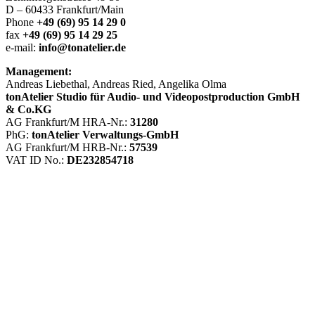
D – 60433 Frankfurt/Main
Phone
+49 (69) 95 14 29 0
fax
+49 (69) 95 14 29 25
e-mail:
info@tonatelier.de
Management:
Andreas Liebethal, Andreas Ried, Angelika Olma
tonAtelier Studio für Audio- und Videopostproduction GmbH
& Co.KG
AG Frankfurt/M HRA-Nr.:
31280
PhG:
tonAtelier Verwaltungs-GmbH
AG Frankfurt/M HRB-Nr.:
57539
VAT ID No.:
DE232854718